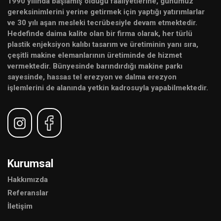
1990 yılında başlamış olduğu faaliyetlerine, günümüz
gereksinimlerini yerine getirmek için yaptığı yatırımlarlar
ve 30 yılı aşan mesleki tecrübesiyle devam etmektedir.
Hedefinde daima kalite olan bir firma olarak, her türlü
plastik enjeksiyon kalıbı tasarım ve üretiminin yanı sıra,
çeşitli makine elemanlarının üretiminde de hizmet
vermektedir. Bünyesinde barındırdığı makine parkı
sayesinde, hassas tel erezyon ve dalma erezyon
işlemlerini de alanında yetkin kadrosuyla yapabilmektedir.
Kurumsal
Hakkımızda
Referanslar
İletişim