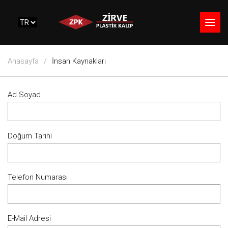
Anasayfa
İnsan Kaynakları
Ad Soyad
Doğum Tarihi
Telefon Numarası
E-Mail Adresi