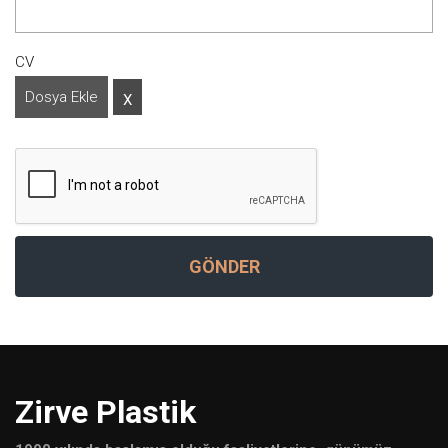
CV
Dosya Ekle
X
Zirve Plastik