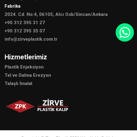
Fabrika
2024. Cd. No:4, 06105, Alcı Osb/Sincan/Ankara
+90 312 395 31 27
+90 312 395 35 07
info@zirveplastik.com.tr
Hizmetlerimiz
Plastik Enjeksiyon
Tel ve Dalma Erezyon
Talaşlı İmalat