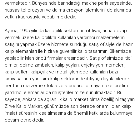
vermektedir. Bünyesinde barındırdığı makine parkı sayesinde,
hassas tel erozyon ve dalma erozyon işlemlerini de alanında
yetkin kadrosuyla yapabilmektedir.
Ayrıca, 1995 yılında kalıpçılık sektörünün ihtiyaçlarına cevap
vermek üzere kalıpçılıkta kullanılan yardımcı malzemelerin
satışını yapmak üzere hizmete sunduğu satış ofisiyle de hazır
kalıp elemanları ile hızlı ve güvenilir kalıp tasarımını ülkemizde
yapılabilir kılan öncü firmalar arasındadır. Satış ofisimizde itici
pimler, delme zımbaları, kalıp yayları, enjeksiyon memeleri,
kalıp setleri, kalıpçılık ve metal işlemede kullanılan bazı
kimyasalların yanı sıra kalıp sektöründe ihtiyaç duyulabilecek
her türlü malzeme stokta ve standardı olmayan özel üretim
yardımcı elemanlar da müşterilerimize sunulmaktadır. Bu
sayede, Ankara'da açılan ilk kalıp market olma özelliğini taşıyan
Zirve Kalıp Market, günümüzde son derece önemli olan kalıp
imalat süresinin kısaltılmasına da önemli katkılarda bulunmaya
devam etmektedir.