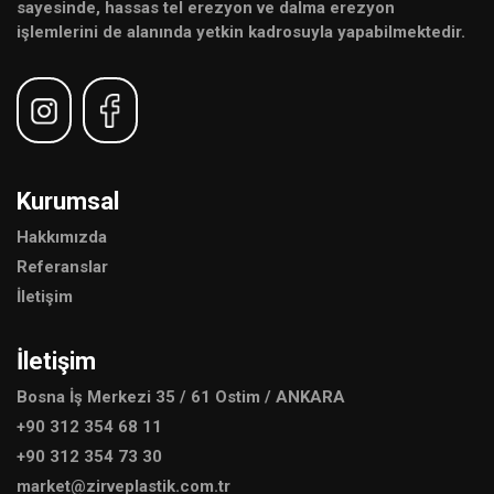
sayesinde, hassas tel erezyon ve dalma erezyon
işlemlerini de alanında yetkin kadrosuyla yapabilmektedir.
Kurumsal
Hakkımızda
Referanslar
İletişim
İletişim
Bosna İş Merkezi 35 / 61 Ostim / ANKARA
+90 312 354 68 11
+90 312 354 73 30
market@zirveplastik.com.tr