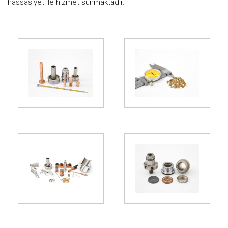
hassasiyet ile hizmet sunmaktadır.