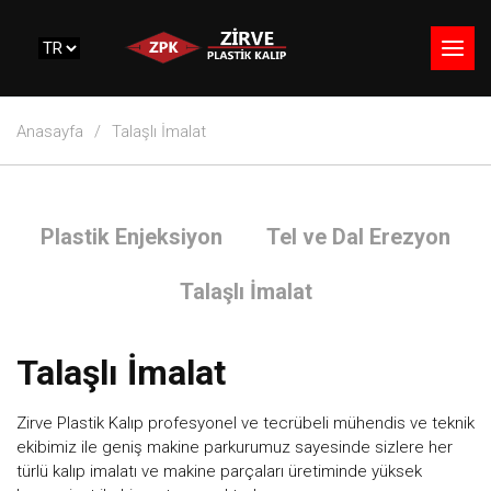
Anasayfa
Talaşlı İmalat
Plastik Enjeksiyon
Tel ve Dal Erezyon
Talaşlı İmalat
Talaşlı İmalat
Zirve Plastik Kalıp profesyonel ve tecrübeli mühendis ve teknik
ekibimiz ile geniş makine parkurumuz sayesinde sizlere her
türlü kalıp imalatı ve makine parçaları üretiminde yüksek