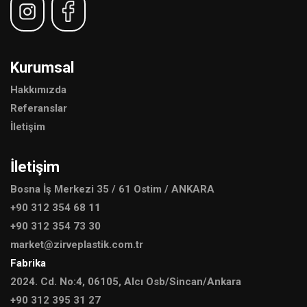
Kurumsal
Hakkımızda
Referanslar
İletişim
İletişim
Bosna İş Merkezi 35 / 61 Ostim / ANKARA
+90 312 354 68 11
+90 312 354 73 30
market@zirveplastik.com.tr
Fabrika
2024. Cd. No:4, 06105, Alcı Osb/Sincan/Ankara
+90 312 395 31 27